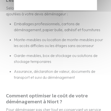
Selon vos besoins, différentes options peuvent être
ajoutées à votre devis déménageur :
Emballages professionnels, cartons de
déménagement, papier bulle, adhésif et fournitures
Monte-meubles ou location de monte-meubles pour
les accès difficiles ou les étages sans ascenseur
Garde-meubles, box de stockage ou solutions de
stockage temporaires
Assurance, déclaration de valeur, documents de
transport et suivi du déménagement
Comment optimiser le coût de votre
déménagement à Niort ?
Pour déménager pas cher tout en conservant un service