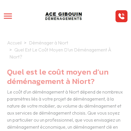
Aller au contenu principal
Panneau de gestion des cookies
Accueil
Déménager à Niort
Quel Est Le Coût Moyen D’un Déménagement À
Niort?
Quel est le coût moyen d’un
déménagement à Niort?
Le coût d’un déménagement à Niort dépend de nombreux
paramètres liés à votre projet de déménagement, à la
nature de votre mobilier, au volume du déménagement et
aux services de déménagement choisis. Que vous soyez
un particulier ou un professionnel, que vous envisagiez un
déménagement économique, un déménagement clé en