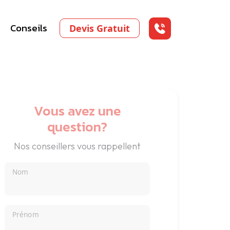
Conseils
Devis Gratuit
Vous avez une
question?
Nos conseillers vous rappellent
Nom
Prénom