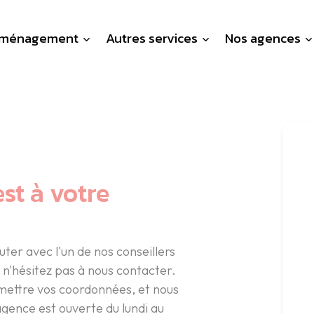
ménagement
Autres services
Nos agences
st à votre
uter avec l'un de nos conseillers
n'hésitez pas à nous contacter.
smettre vos coordonnées, et nous
agence est ouverte du lundi au