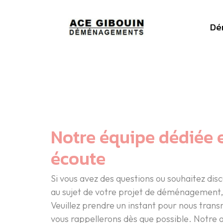
Aller au contenu principal
Panneau de gestion des cookies
Dé
Notre équipe dédiée e
écoute
Si vous avez des questions ou souhaitez disc
au sujet de votre projet de déménagement, 
Veuillez prendre un instant pour nous tran
vous rappellerons dès que possible. Notre 